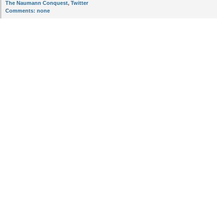
The Naumann Conquest
,
Twitter
Comments:
none